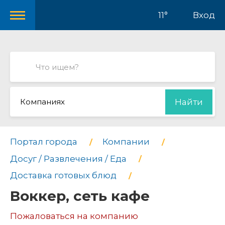
11°
Вход
Компаниях
Найти
Портал города
Компании
Досуг / Развлечения / Еда
Доставка готовых блюд
Воккер, сеть кафе
Пожаловаться на компанию