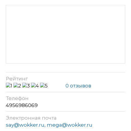
Рейтинг
0 отзывов
Телефон
4956986069
Электронная почта
say@wokker.ru, mega@wokker.ru