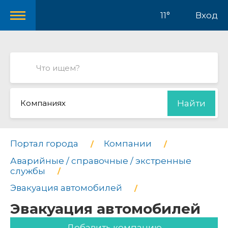
11°
Вход
Компаниях
Найти
Портал города
Компании
Аварийные / справочные / экстренные
службы
Эвакуация автомобилей
Эвакуация автомобилей
Добавить компанию