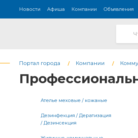
Новости
Афиша
Компании
Объявления
Портал города
Компании
Комму
Профессиональн
Ателье меховые / кожаные
Дезинфекция / Дератизация
/ Дезинсекция
Жилищно-коммунальные