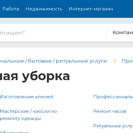
Работа
Недвижимость
Интернет-магазин
Компан
нальные / бытовые / ритуальные услуги
Про
ая уборка
Изготовление ключей
Профессиональн
Мастерские / киоски по
Ремонт часов
ремонту одежды
Ритуальные услу
Общежития