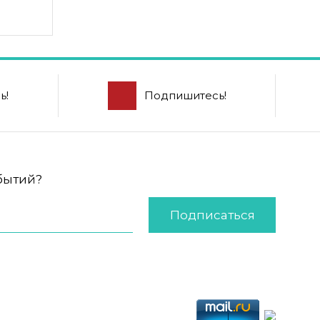
ь!
Подпишитесь!
обытий?
Подписаться