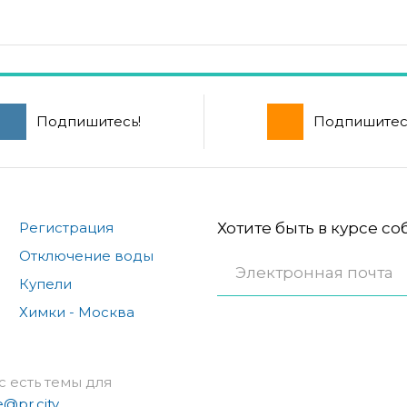
Подпишитесь!
Подпишитес
Регистрация
Хотите быть в курсе с
Отключение воды
Купели
Химки - Москва
с есть темы для
e@pr.city