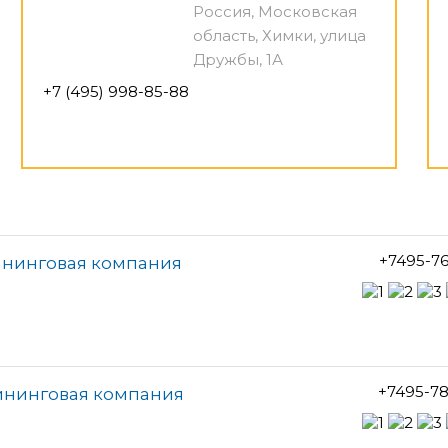
Россия, Московская
область, Химки, улица
Дружбы, 1А
+7 (495) 998-85-88
+7495-7
ининговая компания
+7495-7
ининговая компания