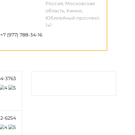
Россия, Московская
область, Химки,
Юбилейный проспект,
1к1
+7 (977) 788-34-16
64-3763
82-6254