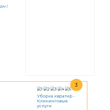
ды /
Уборка квратир -
Клининговые
услуги