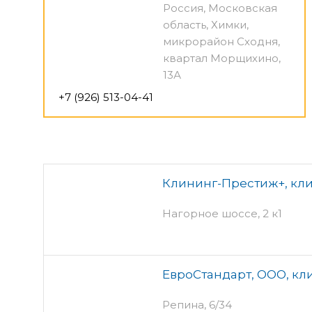
Россия, Московская
область, Химки,
микрорайон Сходня,
квартал Морщихино,
13А
+7 (926) 513-04-41
Клининг-Престиж+, кл
Нагорное шоссе, 2 к1
ЕвроСтандарт, ООО, кл
Репина, 6/34