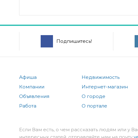
Подпишитесь!
Афиша
Недвижимость
Компании
Интернет-магазин
Объявления
О городе
Работа
О портале
Если Вам есть, о чем рассказать людям или у Ва
интересных статей, отправляйте нам на почту
v