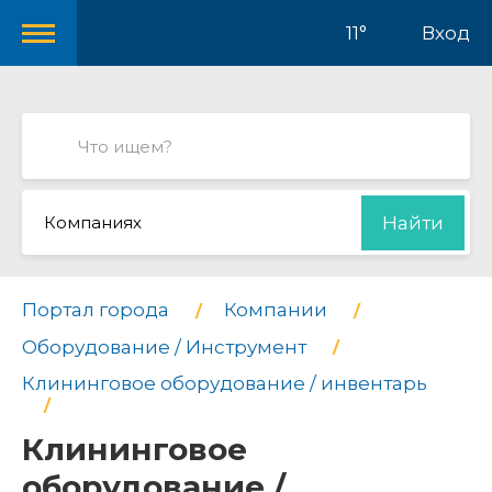
11°
Вход
Компаниях
Найти
Портал города
Компании
Оборудование / Инструмент
Клининговое оборудование / инвентарь
Клининговое
оборудование /