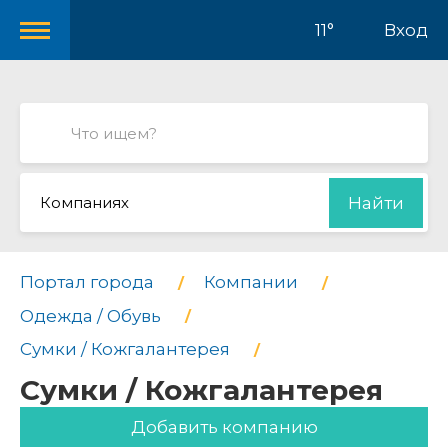
11°
Вход
Компаниях
Найти
Портал города
Компании
Одежда / Обувь
Сумки / Кожгалантерея
Сумки / Кожгалантерея
Добавить компанию