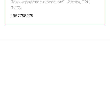
Ленинградское шоссе, вл5 - 2 этаж, ТРЦ
ЛИГА
4957758275