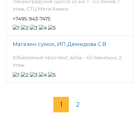
Ленинградское шоссе 23 км, 1 - G3 линия, 1
этаж, СТЦ Мега Химки
+7495-943-7475
Магазин сумок, ИП Демидова С.В.
Юбилейный проспект, вл3а - 43 павильон, 2
этаж
1
2