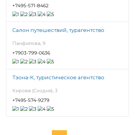
+7495-571-8462
Салон путешествий, турагентство
Панфилова, 9
+7903-799-0636
Тэона-К, туристическое агентство
Кирова (Сходня), 3
+7495-574-9279