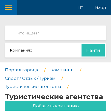
11°
Вход
Компаниях
Найти
Портал города
Компании
Спорт / Отдых / Туризм
Туристические агентства
Туристические агентства
Добавить компанию