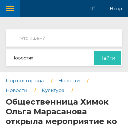
11°
Вход
Новостях
Найти
Портал города
Новости
Новости
Культура
Общественница Химок
Ольга Марасанова
открыла мероприятие ко