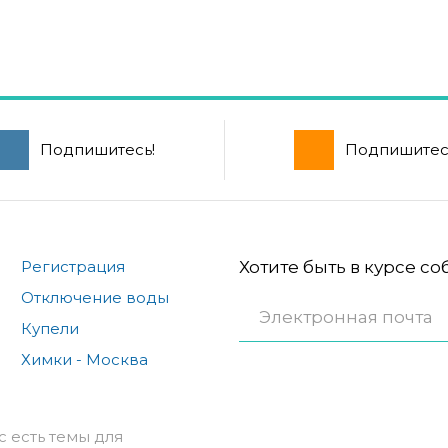
Подпишитесь!
Подпишитес
Регистрация
Хотите быть в курсе с
Отключение воды
Купели
Химки - Москва
с есть темы для