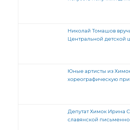
Николай Томашов вруч
Центральной детской 
Юные артисты из Химо
хореографическую при
Депутат Химок Ирина 
славянской письменно