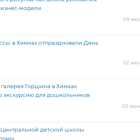
бизнес-модели
09 июня
ссы: в Химках отпраздновали День
02 июня
: галерея Горшина в Химках
ю экскурсию для дошкольников
02 июня
в Центральной детской школы
пломы