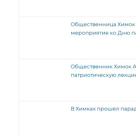
Общественница Химок 
мероприятие ко Дню п
Общественник Химок А
патриотическую лекци
В Химках прошёл парад