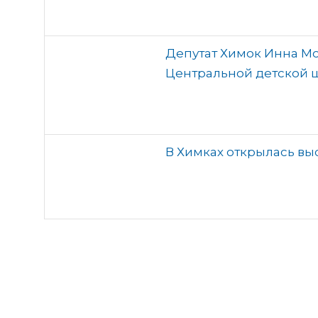
Депутат Химок Инна Мо
Центральной детской ш
В Химках открылась вы