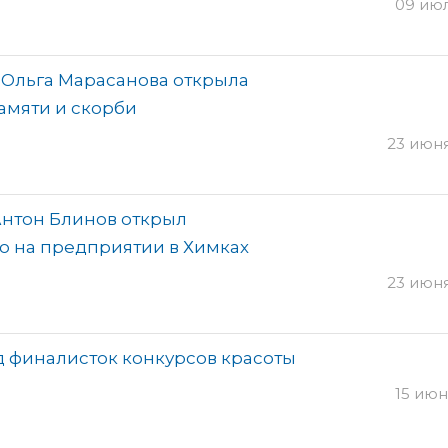
09 июля
Ольга Марасанова открыла
амяти и скорби
23 июня
нтон Блинов открыл
ю на предприятии в Химках
23 июня
 финалисток конкурсов красоты
15 июня