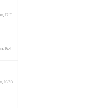
, 17:21
, 16:41
, 16:38