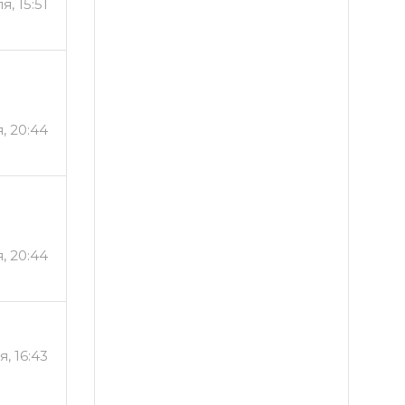
, 15:51
, 20:44
, 20:44
, 16:43