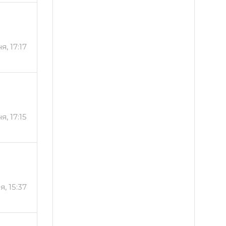
я, 17:17
я, 17:15
, 15:37