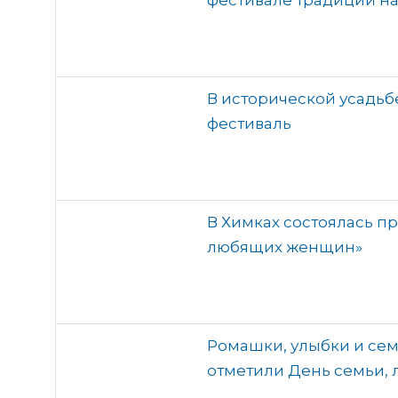
фестивале традиций н
В исторической усадь
фестиваль
В Химках состоялась п
любящих женщин»
Ромашки, улыбки и сем
отметили День семьи, 