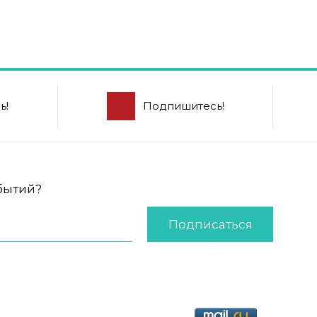
ь!
Подпишитесь!
обытий?
Подписаться