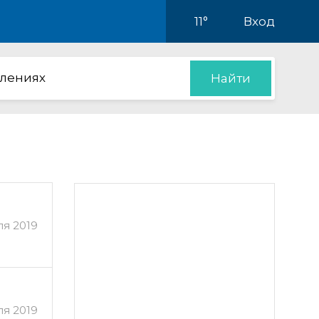
11°
Вход
влениях
Найти
ля 2019
я 2019