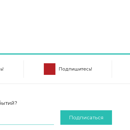
ь!
Подпишитесь!
обытий?
Подписаться