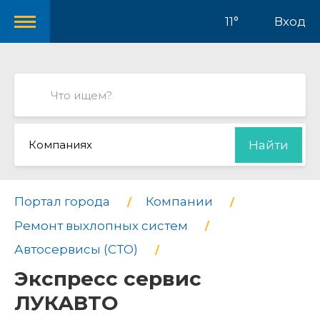
11°
Вход
Компаниях
Найти
Портал города
Компании
Ремонт выхлопных систем
Автосервисы (СТО)
Экспресс сервис
ЛУКАВТО