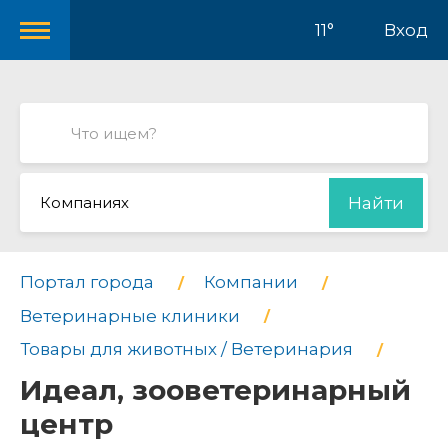
11°
Вход
Компаниях
Найти
Портал города
Компании
Ветеринарные клиники
Товары для животных / Ветеринария
Идеал, зооветеринарный
центр