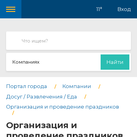
11°
Вход
Компаниях
Найти
Портал города
Компании
Досуг / Развлечения / Еда
Организация и проведение праздников
Организация и
проведение праздников