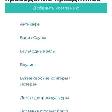
Добавить компанию
Антикафе
Бани / Сауны
Бильярдные залы
Боулинг
Букмекерские конторы /
Лотереи
Дома / дворцы культуры
Доставка готовых блюд