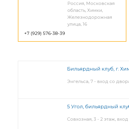
Россия, Московская
область, Химки,
Железнодорожная
улица, 16
+7 (929) 576-38-39
Бильярдный клуб, г. Хи
Энгельса, 7 - вход со двор
5 Угол, бильярдный клу
Совхозная, 3 - 2 этаж, вхо