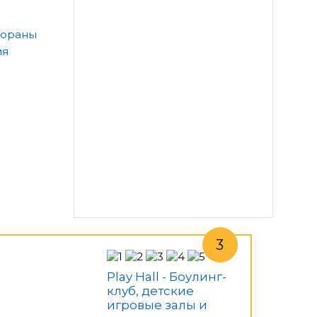
тораны
ия
Play Hall - Боулинг-
клуб, детские
игровые залы и