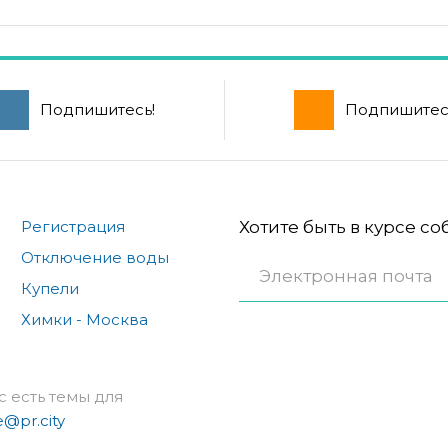
Подпишитесь!
Подпишитес
Регистрация
Хотите быть в курсе с
Отключение воды
Купели
Химки - Москва
с есть темы для
e@pr.city