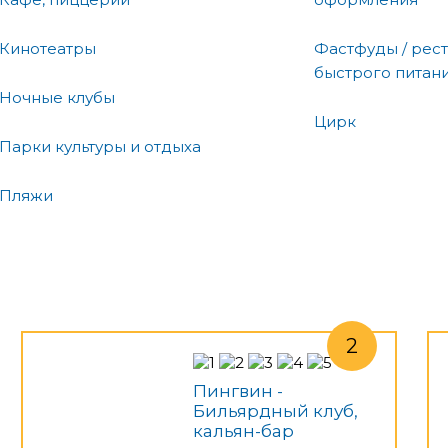
Кинотеатры
Фастфуды / рес
быстрого питан
Ночные клубы
Цирк
Парки культуры и отдыха
Пляжи
Пингвин -
Бильярдный клуб,
кальян-бар