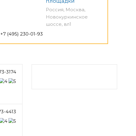
площадки
Россия, Москва,
Новокуркинское
шоссе, вл1
+7 (495) 230-01-93
73-3174
73-4413