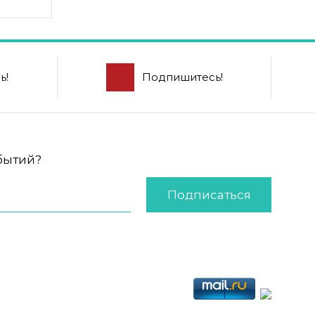
ь!
Подпишитесь!
обытий?
Подписаться