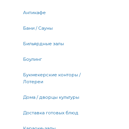
Антикафе
Бани / Сауны
Бильярдные залы
Боулинг
Букмекерские конторы /
Лотереи
Дома / дворцы культуры
Доставка готовых блюд
Караоке-залы