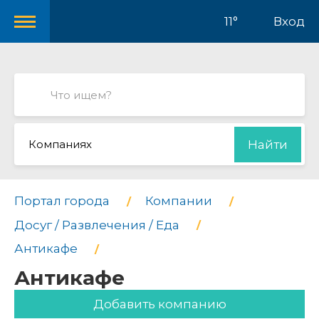
11°
Вход
Компаниях
Найти
Портал города
Компании
Досуг / Развлечения / Еда
Антикафе
Антикафе
Добавить компанию