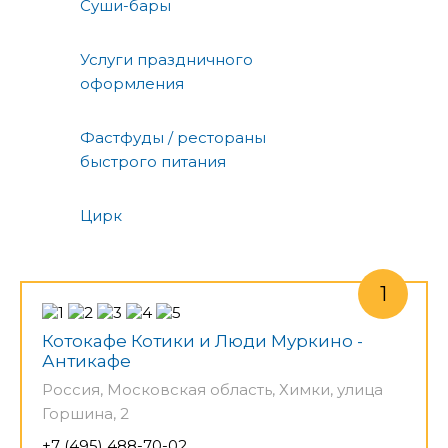
Суши-бары
Услуги праздничного
оформления
Фастфуды / рестораны
быстрого питания
Цирк
Котокафе Котики и Люди Муркино -
Антикафе
Россия, Московская область, Химки, улица
Горшина, 2
+7 (495) 488-70-02