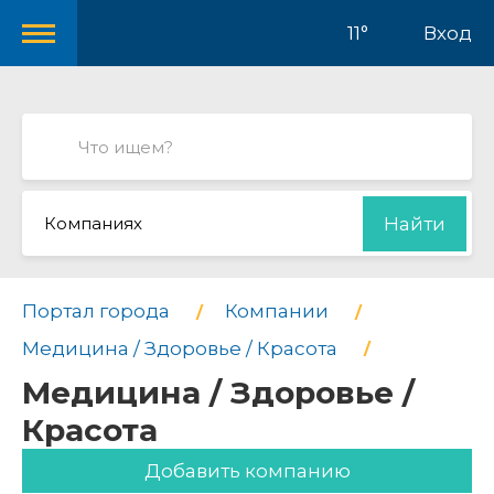
11°
Вход
Компаниях
Найти
Портал города
Компании
Медицина / Здоровье / Красота
Медицина / Здоровье /
Красота
Добавить компанию