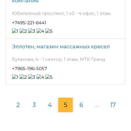
компания
Юбилейный проспект, 1 к3 - 4 офис, 1 этаж
+7495-221-6441
Эллотен, магазин массажных кресел
Бутакова, 4 - 1 сектор, 1 этаж, МТК Гранд
+7965-196-5057
2
3
4
5
6
...
17