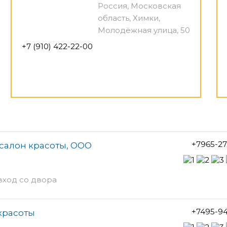
Россия, Московская
область, Химки,
Молодёжная улица, 50
+7 (910) 422-22-00
+7965-2
салон красоты, ООО
 вход со двора
+7495-9
красоты