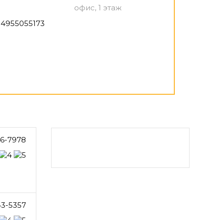
офис, 1 этаж
4955055173
76-7978
43-5357