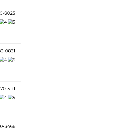
0-8025
83-0831
70-5111
50-3466