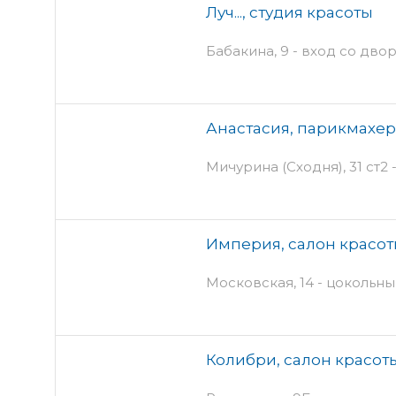
Луч..., студия красоты
Бабакина, 9 - вход со дво
Анастасия, парикмахер
Мичурина (Сходня), 31 ст2 
Империя, салон красо
Московская, 14 - цокольны
Колибри, салон красоты