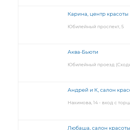
Карина, центр красоты
Юбилейный проспект, 5
Аква-Бьюти
Юбилейный проезд (Сходня
Андрей и К, салон кра
Нахимова, 14 - вход с торц
Любаша, салон красот