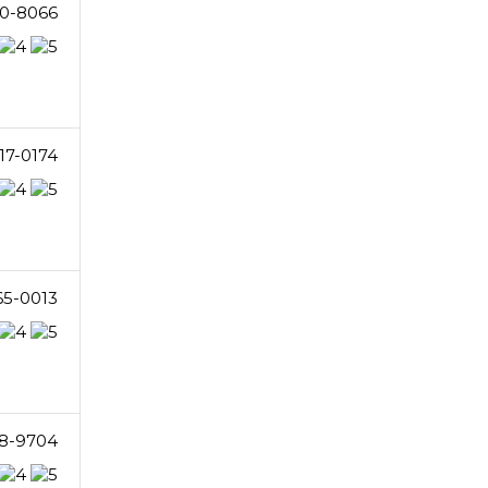
0-8066
17-0174
65-0013
8-9704