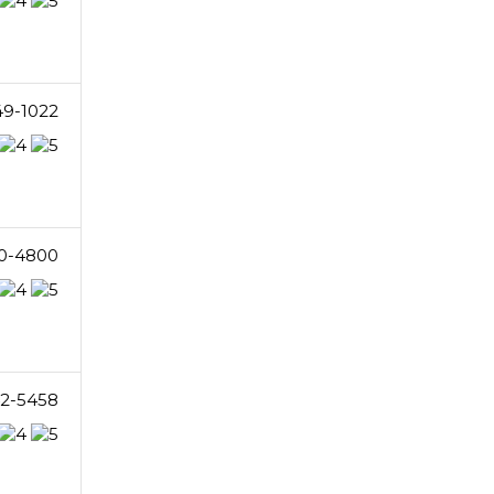
49-1022
0-4800
2-5458