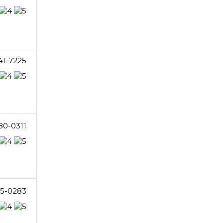
41-7225
80-0311
5-0283