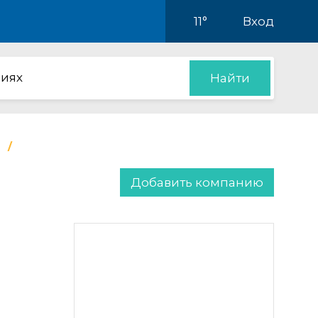
11°
Вход
иях
Найти
Добавить компанию