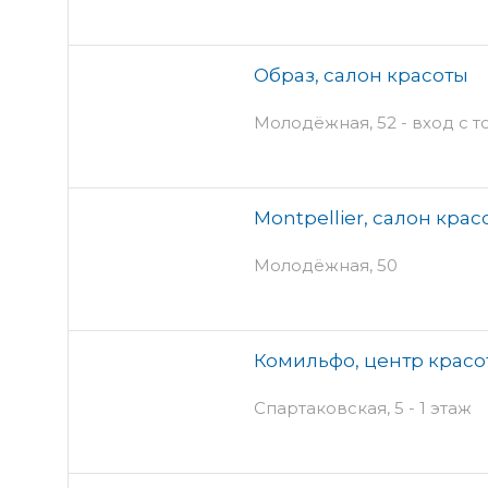
Образ, салон красоты
Молодёжная, 52 - вход с т
Montpellier, салон крас
Молодёжная, 50
Комильфо, центр красо
Спартаковская, 5 - 1 этаж