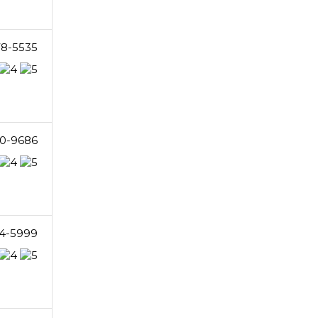
78-5535
0-9686
4-5999