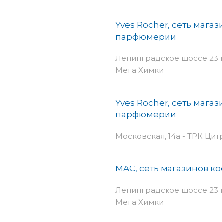
Yves Rocher, сеть мага
парфюмерии
Ленинградское шоссе 23 км,
Мега Химки
Yves Rocher, сеть мага
парфюмерии
Московская, 14а - ТРК Цит
MAC, сеть магазинов к
Ленинградское шоссе 23 км,
Мега Химки