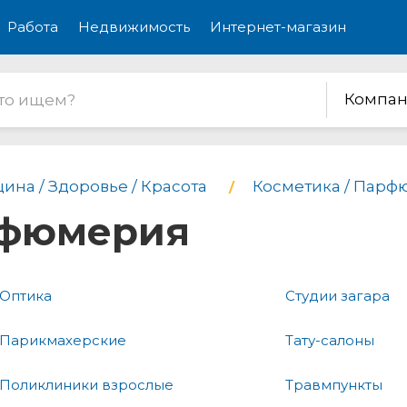
Работа
Недвижимость
Интернет-магазин
Компан
ина / Здоровье / Красота
Косметика / Пар
рфюмерия
Оптика
Студии загара
Парикмахерские
Тату-салоны
Поликлиники взрослые
Травмпункты