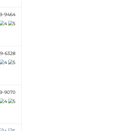
49-9464
9-6328
9-9070