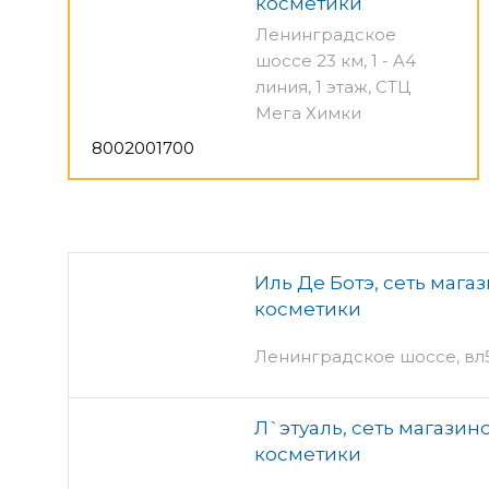
косметики
Ленинградское
шоссе 23 км, 1 - A4
линия, 1 этаж, СТЦ
Мега Химки
8002001700
Иль Де Ботэ, сеть маг
косметики
Ленинградское шоссе, вл5 
Л`этуаль, сеть магази
косметики