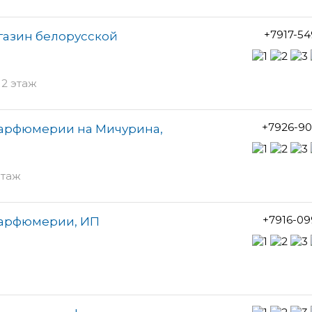
+7917-5
агазин белорусской
 2 этаж
+7926-90
парфюмерии на Мичурина,
этаж
+7916-09
парфюмерии, ИП