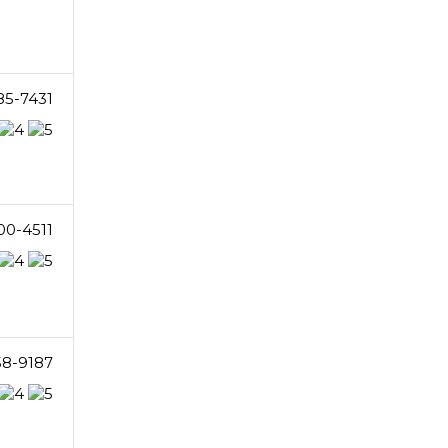
85-7431
00-4511
58-9187