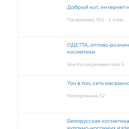
Добрый кот, интернет-
Панфилова, 19/2 - 3 этаж
ОДЕТТА, оптово-розни
косметики
Зои Космодемьянской, 5
Тон в тон, сеть магази
Молодёжная, 52
Белорусская косметика
чулочно-носочных изде