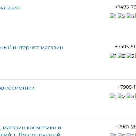
+7495-7
магазин
+7495-5
чный интернет-магазин
+7985-1
нов косметики
+7967-2
, магазин косметики и
лий, г. Долгопрудный