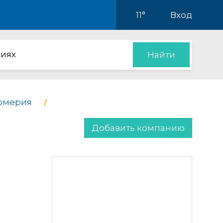
11°
Вход
иях
Найти
фюмерия
Добавить компанию