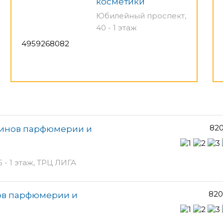
косметики
Юбилейный проспект,
40 - 1 этаж
4959268082
820
азинов парфюмерии и
- 1 этаж, ТРЦ ЛИГА
820
нов парфюмерии и