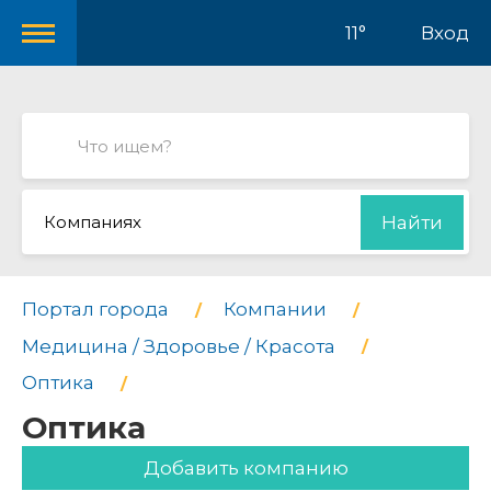
11°
Вход
Компаниях
Найти
Портал города
Компании
Медицина / Здоровье / Красота
Оптика
Оптика
Добавить компанию