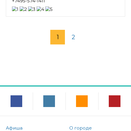
+7495-574-1411
1
2
Афиша
О городе