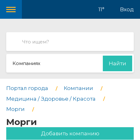
11°
Вход
Компаниях
Найти
Портал города
Компании
Медицина / Здоровье / Красота
Морги
Морги
Добавить компанию